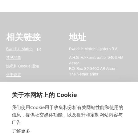
相关链接
地址
Swedish Match
Swedish Match Lighters B.V.
常见问题
A.H.G. Fokkerstraat 5, 9403 AM
Assen
隐私和 Cookie 通知
P.O. Box 82 9400 AB Assen
The Netherlands
饼干设置
联系我们
关于本网站上的 Cookie
请填写一个简单的表格，留下您想咨询的问题，我们将尽
我们使用Cookie用于收集和分析有关网站性能和使用的
快为您解决问题。谢谢!
信息，提供社交媒体功能，以及提升和定制网站内容与
广告
联系我们
了解更多