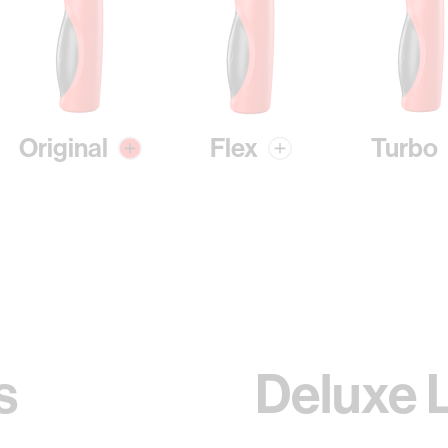
Original
Flex
Turbo
s
Deluxe 