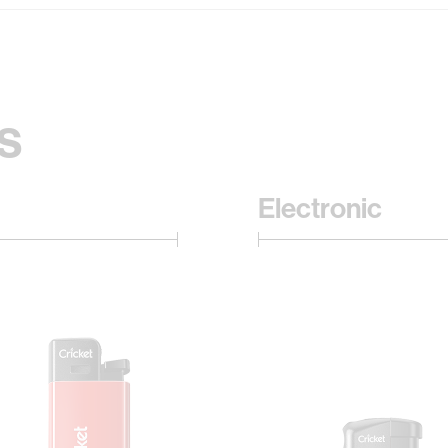
s
Electronic