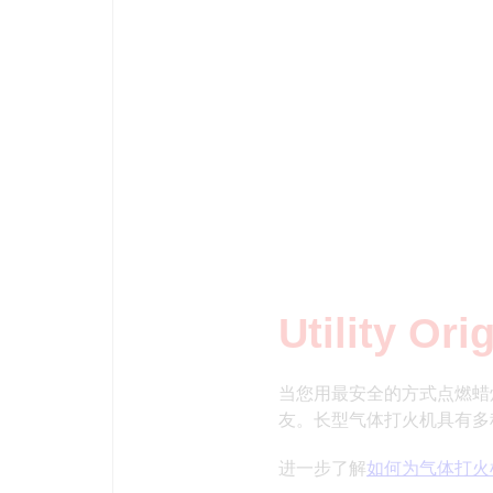
Utility Ori
当您用最安全的方式点燃蜡
友。长型气体打火机具有多种用途。E
进一步了解
如何为气体打火