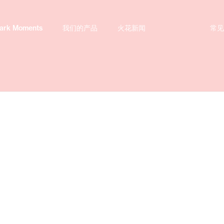
ark Moments
ark Moments
我们的产品
我们的产品
火花新闻
火花新闻
常
常