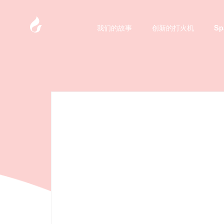
我们的故事
我们的故事
创新的打火机
创新的打火机
Sp
Sp