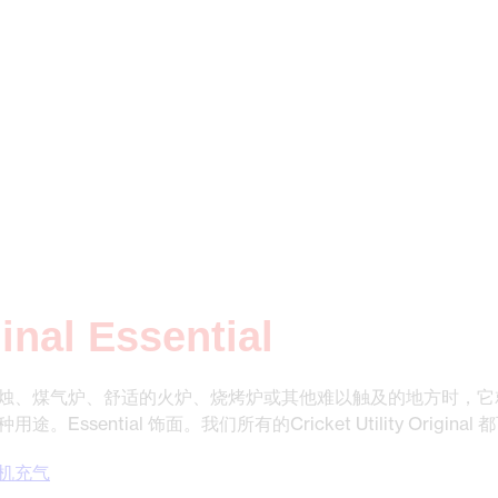
ginal Essential
烛、煤气炉、舒适的火炉、烧烤炉或其他难以触及的地方时，它
ssential 饰面。我们所有的Cricket Utility Origina
机充气