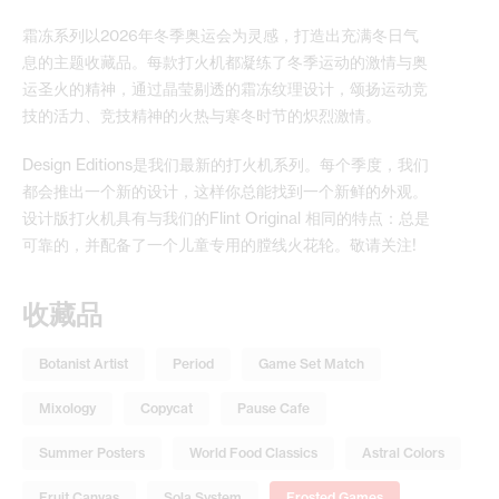
霜冻系列以2026年冬季奥运会为灵感，打造出充满冬日气
息的主题收藏品。每款打火机都凝练了冬季运动的激情与奥
运圣火的精神，通过晶莹剔透的霜冻纹理设计，颂扬运动竞
技的活力、竞技精神的火热与寒冬时节的炽烈激情。
Design Editions是我们最新的打火机系列。每个季度，我们
都会推出一个新的设计，这样你总能找到一个新鲜的外观。
设计版打火机具有与我们的Flint Original 相同的特点：总是
可靠的，并配备了一个儿童专用的膛线火花轮。敬请关注!
收藏品
Botanist Artist
Period
Game Set Match
Mixology
Copycat
Pause Cafe
Summer Posters
World Food Classics
Astral Colors
Fruit Canvas
Sola System
Frosted Games