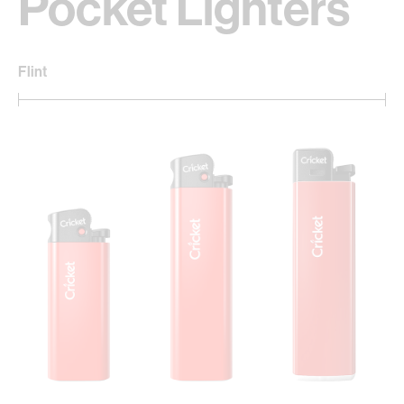
Pocket Lighters
Flint